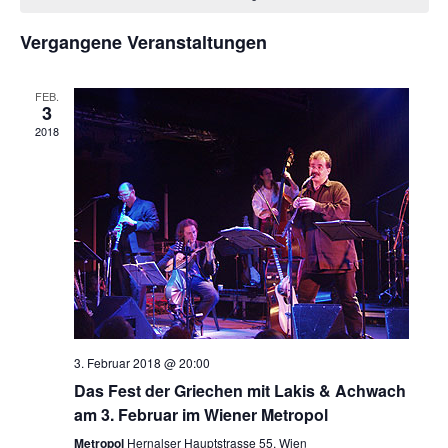
von
Ansich
Veranstaltungen
Vergangene Veranstaltungen
Naviga
FEB.
3
2018
3. Februar 2018 @ 20:00
Das Fest der Griechen mit Lakis & Achwach
am 3. Februar im Wiener Metropol
Metropol
Hernalser Hauptstrasse 55, Wien