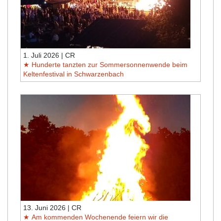
1. Juli 2026 | CR
Hunderte tanzten zur Sommersonnenwende beim
Keltenfestival in Schwarzenbach
13. Juni 2026 | CR
Am kommenden Wochenende feiern wir die