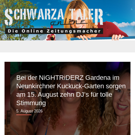
Bei der NiGHTRiDERZ Gardena im
Neunkirchner Kuckuck-Garten sorgen
am 15. August zehn DJ’s für tolle
Stimmung
5. August 2026