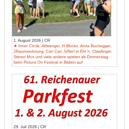
1. August 2026 | CR
Inner Circle, Attwenger, H-Blockx, Anna Buchegger,
2Raumwohnung, Cari Cari, 5/8erl in Ehr’n, Clawfinger,
Stereo Mcs und viele andere spielen ab Donnerstag
beim Picture On Festival in Bildein auf
29. Juli 2026 | CR