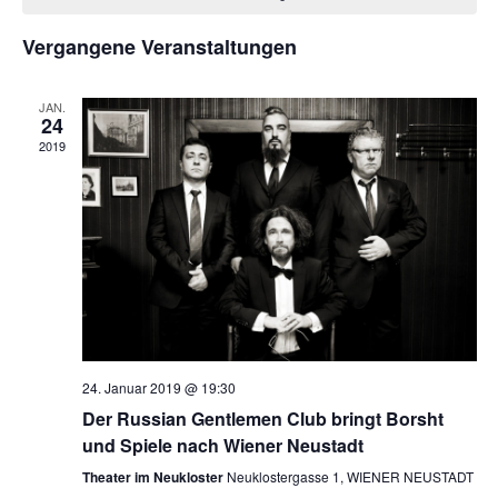
von
Ansich
Veranstaltungen
Vergangene Veranstaltungen
Naviga
JAN.
24
2019
24. Januar 2019 @ 19:30
Der Russian Gentlemen Club bringt Borsht
und Spiele nach Wiener Neustadt
Theater im Neukloster
Neuklostergasse 1, WIENER NEUSTADT