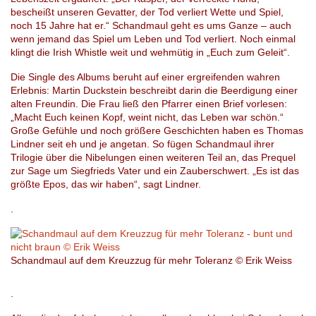
bescheißt unseren Gevatter, der Tod verliert Wette und Spiel,
noch 15 Jahre hat er.“ Schandmaul geht es ums Ganze – auch
wenn jemand das Spiel um Leben und Tod verliert. Noch einmal
klingt die Irish Whistle weit und wehmütig in „Euch zum Geleit“.
Die Single des Albums beruht auf einer ergreifenden wahren
Erlebnis: Martin Duckstein beschreibt darin die Beerdigung einer
alten Freundin. Die Frau ließ den Pfarrer einen Brief vorlesen:
„Macht Euch keinen Kopf, weint nicht, das Leben war schön.“
Große Gefühle und noch größere Geschichten haben es Thomas
Lindner seit eh und je angetan. So fügen Schandmaul ihrer
Trilogie über die Nibelungen einen weiteren Teil an, das Prequel
zur Sage um Siegfrieds Vater und ein Zauberschwert. „Es ist das
größte Epos, das wir haben“, sagt Lindner.
.
Schandmaul auf dem Kreuzzug für mehr Toleranz © Erik Weiss
.