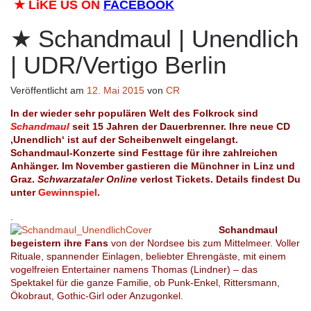
★
LiKE US ON
FACEBOOK
Schandmaul | Unendlich
| UDR/Vertigo Berlin
Veröffentlicht am
12. Mai 2015
von
CR
In der wieder sehr populären Welt des Folkrock sind
Schandmaul
seit 15 Jahren der Dauerbrenner. Ihre neue CD
‚Unendlich‘ ist auf der Scheibenwelt eingelangt.
Schandmaul-Konzerte sind Festtage für ihre zahlreichen
Anhänger. Im November gastieren die Münchner in Linz und
Graz.
Schwarzataler Online
verlost Tickets. Details findest Du
unter
Gewinnspiel
.
.
Schandmaul
begeistern ihre Fans
von der Nordsee bis zum Mittelmeer. Voller
Rituale, spannender Einlagen, beliebter Ehrengäste, mit einem
vogelfreien Entertainer namens Thomas (Lindner) – das
Spektakel für die ganze Familie, ob Punk-Enkel, Rittersmann,
Ökobraut, Gothic-Girl oder Anzugonkel.