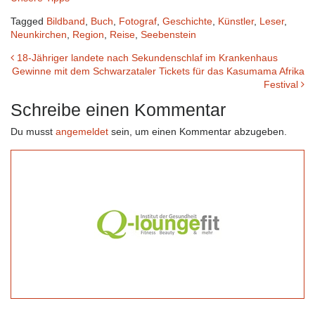
Tagged
Bildband
,
Buch
,
Fotograf
,
Geschichte
,
Künstler
,
Leser
,
Neunkirchen
,
Region
,
Reise
,
Seebenstein
Beitrags-
18-Jähriger landete nach Sekundenschlaf im Krankenhaus
Gewinne mit dem Schwarzataler Tickets für das Kasumama Afrika
Navigation
Festival
Schreibe einen Kommentar
Du musst
angemeldet
sein, um einen Kommentar abzugeben.