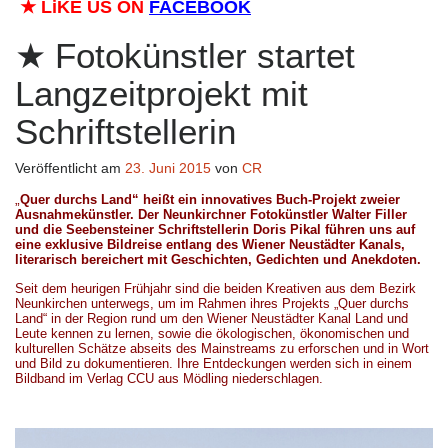
★
LiKE US ON
FACEBOOK
Fotokünstler startet
Langzeitprojekt mit
Schriftstellerin
Veröffentlicht am
23. Juni 2015
von
CR
„
Quer durchs Land“ heißt ein innovatives Buch-Projekt zweier
Ausnahmekünstler. Der Neunkirchner Fotokünstler Walter Filler
und die Seebensteiner Schriftstellerin Doris Pikal führen uns auf
eine exklusive Bildreise entlang des Wiener Neustädter Kanals,
literarisch bereichert mit Geschichten, Gedichten und Anekdoten.
.
Seit dem heurigen Frühjahr sind die beiden Kreativen aus dem Bezirk
Neunkirchen unterwegs, um im Rahmen ihres Projekts „Quer durchs
Land“ in der Region rund um den Wiener Neustädter Kanal Land und
Leute kennen zu lernen, sowie die ökologischen, ökonomischen und
kulturellen Schätze abseits des Mainstreams zu erforschen und in Wort
und Bild zu dokumentieren. Ihre Entdeckungen werden sich in einem
Bildband im Verlag CCU aus Mödling niederschlagen.
.
.