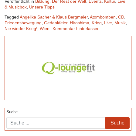
Veröffentlicht in
Bildung
,
Der Rest der Welt
,
Events
,
Kultur
,
Live
& Musicbox
,
Unsere Tipps
Tagged
Angelika Sacher & Klaus Bergmaier
,
Atombomben
,
CD
,
Friedensbewegung
,
Gedenkfeier
,
Hiroshima
,
Krieg
,
Live
,
Musik
,
Nie wieder Krieg!
,
Wien
Kommentar hinterlassen
Suche