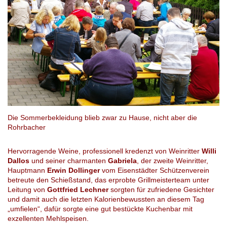
Die Sommerbekleidung blieb zwar zu Hause, nicht aber die
Rohrbacher
Hervorragende Weine, professionell kredenzt von Weinritter
Willi
Dallos
und seiner charmanten
Gabriela
, der zweite Weinritter,
Hauptmann
Erwin Dollinger
vom Eisenstädter Schützenverein
betreute den Schießstand, das erprobte Grillmeisterteam unter
Leitung von
Gottfried Lechner
sorgten für zufriedene Gesichter
und damit auch die letzten Kalorienbewussten an diesem Tag
„umfielen“, dafür sorgte eine gut bestückte Kuchenbar mit
exzellenten Mehlspeisen.