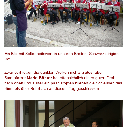
Ein Bild mit Seltenheitswert in unseren Breiten: Schwarz dirigiert
Rot...
Zwar verhießen die dunklen Wolken nichts Gutes, aber
Stadtpfarrer
Mario Böhrer
hat offensichtlich einen guten Draht
nach oben und außer ein paar Tropfen blieben die Schleusen des
Himmels über Rohrbach an diesem Tag geschlossen.