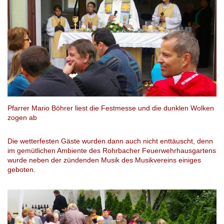
Pfarrer Mario Böhrer liest die Festmesse und die dunklen Wolken
zogen ab
Die wetterfesten Gäste wurden dann auch nicht enttäuscht, denn
im gemütlichen Ambiente des Rohrbacher Feuerwehrhausgartens
wurde neben der zündenden Musik des Musikvereins einiges
geboten.