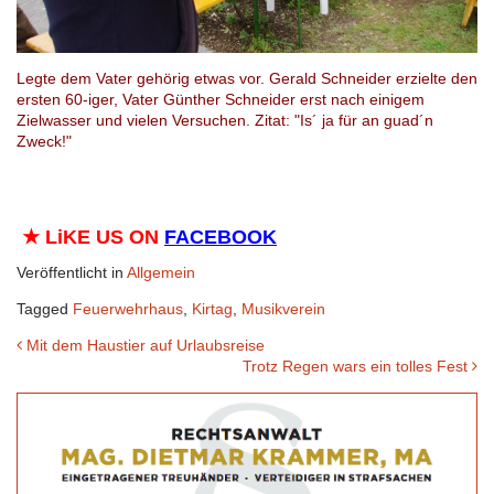
Legte dem Vater gehörig etwas vor. Gerald Schneider erzielte den
ersten 60-iger, Vater Günther Schneider erst nach einigem
Zielwasser und vielen Versuchen. Zitat: "Is´ ja für an guad´n
Zweck!"
★
LiKE US ON
FACEBOOK
Veröffentlicht in
Allgemein
Tagged
Feuerwehrhaus
,
Kirtag
,
Musikverein
Beitrags-
Mit dem Haustier auf Urlaubsreise
Trotz Regen wars ein tolles Fest
Navigation