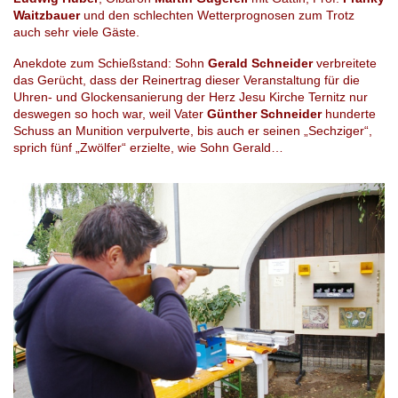
Waitzbauer
und den schlechten Wetterprognosen zum Trotz
auch sehr viele Gäste.
Anekdote zum Schießstand: Sohn
Gerald Schneider
verbreitete
das Gerücht, dass der Reinertrag dieser Veranstaltung für die
Uhren- und Glockensanierung der Herz Jesu Kirche Ternitz nur
deswegen so hoch war, weil Vater
Günther Schneider
hunderte
Schuss an Munition verpulverte, bis auch er seinen „Sechziger“,
sprich fünf „Zwölfer“ erzielte, wie Sohn Gerald…