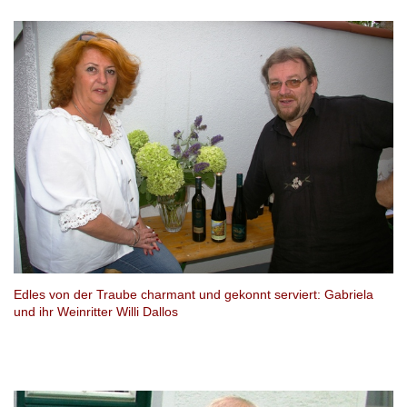
Edles von der Traube charmant und gekonnt serviert: Gabriela
und ihr Weinritter Willi Dallos