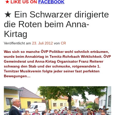
★
LiKE US ON
FACEBOOK
Ein Schwarzer dirigierte
die Roten beim Anna-
Kirtag
Veröffentlicht am
23. Juli 2012
von
CR
Was sich so manche ÖVP Politiker wohl sehnlich erträumen,
wurde beim Annakirtag in Ternitz-Rohrbach Wirklichkeit. ÖVP
Gemeinderat und Anna-Kirtag Organisator Franz Reiterer
schwang den Stab und der schmucke, rotgewandete 1.
Ternitzer Musikverein folgte jeder seiner fast perfekten
Bewegungen…