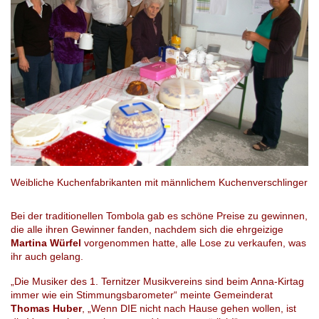
Weibliche Kuchenfabrikanten mit männlichem Kuchenverschlinger
Bei der traditionellen Tombola gab es schöne Preise zu gewinnen,
die alle ihren Gewinner fanden, nachdem sich die ehrgeizige
Martina Würfel
vorgenommen hatte, alle Lose zu verkaufen, was
ihr auch gelang.
„Die Musiker des 1. Ternitzer Musikvereins sind beim Anna-Kirtag
immer wie ein Stimmungsbarometer“ meinte Gemeinderat
Thomas Huber
, „Wenn DIE nicht nach Hause gehen wollen, ist