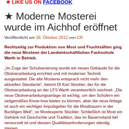
★
LiKE US ON
FACEBOOK
Moderne Mosterei
wurde im Aichhof eröffnet
Veröffentlicht am
26. Oktober 2012
von
CR
Rechtzeitig zur Produktion von Most und Fruchtsäften ging
die neue Mosterei der Landwirtschaftlichen Fachschule
Warth in Betrieb.
„Im Zuge der Schulsanierung wurde ein neues Gebäude für die
Obstverarbeitung errichtet und mit moderner Technik
ausgestattet. Die alte Mosterei entsprach nicht mehr den
aktuellen Standards“, betont DI Karl Stückler, der für die
Obstverarbeitung an der LFS Warth verantwortlich zeichnet. „Die
neue Obstverarbeitungsanlage ist wichtig, um den Schülern ein
zeitgemäßes Know-how bieten zu können, aber die neue Anlage
ist auch ein wichtiger Impulsgeber für die Mostbauern in der
Buckligen Welt“, so Mostexperte Stückler. Schließlich ist Most ein
Getränk mit Geschichte und Tradition, das im Bauernstand tief
verwurzelt ist und dessen Qualitätsanforderungen ständig
steigen.