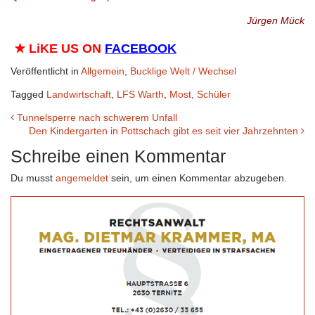
Jürgen Mück
★
LiKE US ON
FACEBOOK
Veröffentlicht in
Allgemein
,
Bucklige Welt / Wechsel
Tagged
Landwirtschaft
,
LFS Warth
,
Most
,
Schüler
Beitrags-
Tunnelsperre nach schwerem Unfall
Den Kindergarten in Pottschach gibt es seit vier Jahrzehnten
Navigation
Schreibe einen Kommentar
Du musst
angemeldet
sein, um einen Kommentar abzugeben.