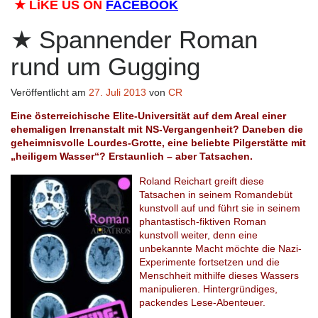
★
LiKE US ON
FACEBOOK
Spannender Roman
rund um Gugging
Veröffentlicht am
27. Juli 2013
von
CR
Eine österreichische Elite-Universität auf dem Areal einer
ehemaligen Irrenanstalt mit NS-Vergangenheit? Daneben die
geheimnisvolle Lourdes-Grotte, eine beliebte Pilgerstätte mit
„heiligem Wasser“? Erstaunlich – aber Tatsachen.
Roland Reichart greift diese
Tatsachen in seinem Romandebüt
kunstvoll auf und führt sie in seinem
phantastisch-fiktiven Roman
kunstvoll weiter, denn eine
unbekannte Macht möchte die Nazi-
Experimente fortsetzen und die
Menschheit mithilfe dieses Wassers
manipulieren. Hintergründiges,
packendes Lese-Abenteuer.