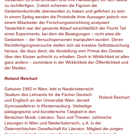
zu rechtfertigen. Zuletzt scheinen die Figuren die
Gedankenkontrolle überwunden zu haben und geflohen zu sein.
In einem Epilog werden die Protokolle ihrer Aussagen jedoch von
einem Mitarbeiter der Forschungseinrichtung analysiert:
Tatsächlich war der gesamte Ablauf einschließlich der Flucht Teil
eines Experiments, bei dem die Bewegungen – nicht etwa die
Gedanken – der Versuchspersonen manipuliert wurden. Deren
Rechtfertigungsversuche stellen sich als kreative Selbsttäuschung
heraus, die dazu dient, die Vorstellung vom Primat des Geistes
über den Körper aufrecht zu erhalten. Doch in Wirklichkeit ist alles
ganz anders – zumindest in der Wirklichkeit der Öffentlichkeit und
der Medien.
Roland Reichart
Geboren 1982 in Wien, lebt in Niederösterreich.
Studium des Lehramts für die Fächer Deutsch
Roland Reichart
und Englisch an der Universität Wien, derzeit
Gymnasiallehrer in Klosterneuburg. Vielseitige
pädagogische und künstlerische Tätigkeit in den
Bereichen Musik, Literatur, Tanz und Theater; zahlreiche
Lesungen in Wien und Niederösterreich, u.A. in der
Österreichischen Gesellschaft für Literatur; Mitglied der
jungen