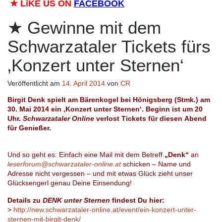
★
LiKE US ON
FACEBOOK
Gewinne mit dem
Schwarzataler Tickets fürs
‚Konzert unter Sternen‘
Veröffentlicht am
14. April 2014
von
CR
Birgit Denk spielt am Bärenkogel bei Hönigsberg (Stmk.) am
30. Mai 2014 ein ‚Konzert unter Sternen‘. Beginn ist um 20
Uhr.
Schwarzataler Online
verlost Tickets für diesen
Abend
für Genießer
.
Und so geht es: Einfach eine Mail mit dem Betreff
„Denk
“
an
leserforum@schwarzataler-online.at
schicken – Name und
Adresse nicht vergessen – und mit etwas Glück zieht unser
Glücksengerl genau Deine Einsendung!
Details zu
DENK unter Sternen
findest Du hier:
>
http://new.schwarzataler-online.at/event/ein-konzert-unter-
sternen-mit-birgit-denk/