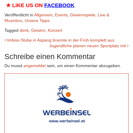
★
LiKE US ON
FACEBOOK
Veröffentlicht in
Allgemein
,
Events
,
Gewinnspiele
,
Live &
Musicbox
,
Unsere Tipps
Tagged
denk
,
Gewinn
,
Konzert
Beitrags-
Imbiss-Stube in Aspang brannte in der Früh komplett aus
Jugendliche planen neuen Sportplatz mit
Navigation
Schreibe einen Kommentar
Du musst
angemeldet
sein, um einen Kommentar abzugeben.