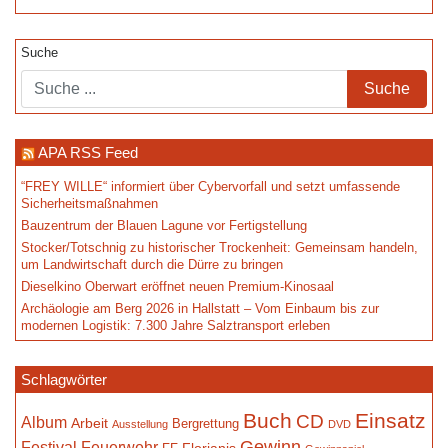
Suche
APA RSS Feed
“FREY WILLE“ informiert über Cybervorfall und setzt umfassende
Sicherheitsmaßnahmen
Bauzentrum der Blauen Lagune vor Fertigstellung
Stocker/Totschnig zu historischer Trockenheit: Gemeinsam handeln,
um Landwirtschaft durch die Dürre zu bringen
Dieselkino Oberwart eröffnet neuen Premium-Kinosaal
Archäologie am Berg 2026 in Hallstatt – Vom Einbaum bis zur
modernen Logistik: 7.300 Jahre Salztransport erleben
Schlagwörter
Buch
Einsatz
CD
Album
Arbeit
Bergrettung
Ausstellung
DVD
Gewinn
Festival
Feuerwehr