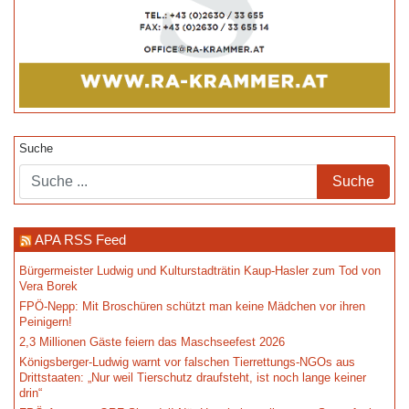
Suche
APA RSS Feed
Bürgermeister Ludwig und Kulturstadträtin Kaup-Hasler zum Tod von
Vera Borek
FPÖ-Nepp: Mit Broschüren schützt man keine Mädchen vor ihren
Peinigern!
2,3 Millionen Gäste feiern das Maschseefest 2026
Königsberger-Ludwig warnt vor falschen Tierrettungs-NGOs aus
Drittstaaten: „Nur weil Tierschutz draufsteht, ist noch lange keiner
drin“