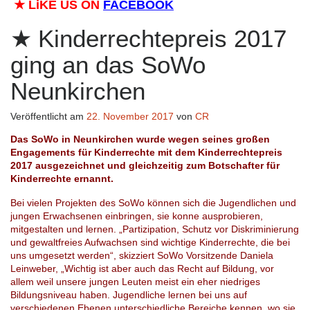
★
LiKE US ON
FACEBOOK
Kinderrechtepreis 2017
ging an das SoWo
Neunkirchen
Veröffentlicht am
22. November 2017
von
CR
Das SoWo in Neunkirchen wurde wegen seines großen
Engagements für Kinderrechte mit dem Kinderrechtepreis
2017 ausgezeichnet und gleichzeitig zum Botschafter für
Kinderrechte ernannt.
Bei vielen Projekten des SoWo können sich die Jugendlichen und
jungen Erwachsenen einbringen, sie konne ausprobieren,
mitgestalten und lernen. „Partizipation, Schutz vor Diskriminierung
und gewaltfreies Aufwachsen sind wichtige Kinderrechte, die bei
uns umgesetzt werden“, skizziert SoWo Vorsitzende Daniela
Leinweber, „Wichtig ist aber auch das Recht auf Bildung, vor
allem weil unsere jungen Leuten meist ein eher niedriges
Bildungsniveau haben. Jugendliche lernen bei uns auf
verschiedenen Ebenen unterschiedliche Bereiche kennen, wo sie