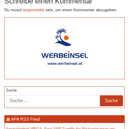
Schreibe einen Kommentar
Du musst
angemeldet
sein, um einen Kommentar abzugeben.
Suche
APA RSS Feed
Spezialeinheit WEGA: Fast 1000 Zugriffe bei Risikoeinsätzen pro