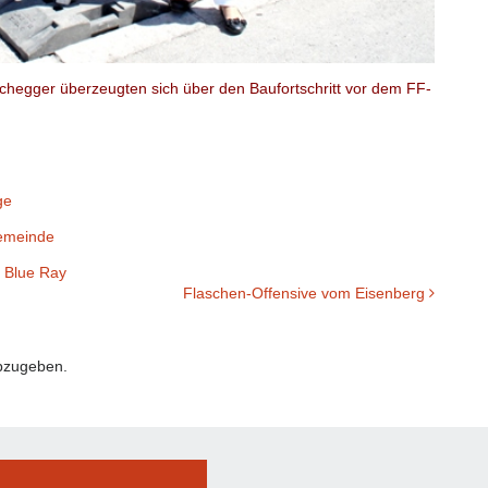
chegger überzeugten sich über den Baufortschritt vor dem FF-
ge
emeinde
 Blue Ray
Flaschen-Offensive vom Eisenberg
bzugeben.