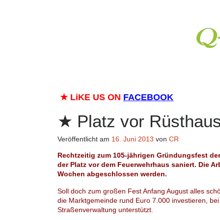
★
LiKE US ON
FACEBOOK
Platz vor Rüsthaus
Veröffentlicht am
16. Juni 2013
von
CR
Rechtzeitig zum 105-jährigen Gründungsfest de
der Platz vor dem Feuerwehrhaus saniert. Die Ar
Wochen abgeschlossen werden.
Soll doch zum großen Fest Anfang August alles schön
die Marktgemeinde rund Euro 7.000 investieren, be
Straßenverwaltung unterstützt.