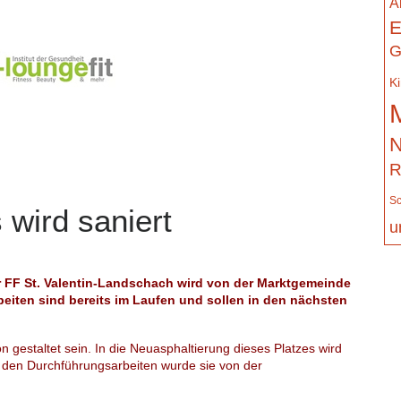
A
E
G
K
N
R
Sc
 wird saniert
u
r FF St. Valentin-Landschach wird von der Marktgemeinde
beiten sind bereits im Laufen und sollen in den nächsten
 gestaltet sein. In die Neuasphaltierung dieses Platzes wird
i den Durchführungsarbeiten wurde sie von der