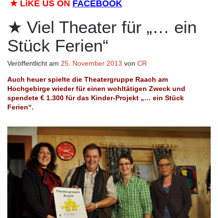
★
LiKE US ON
FACEBOOK
Viel Theater für „… ein
Stück Ferien“
Veröffentlicht am
25. November 2013
von
CR
Auch heuer spielte die Theatergruppe Raach am
Hochgebirge wieder für einen wohltätigen Zweck und
spendete € 1.300 für das Kinder-Projekt „… ein Stück
Ferien“.