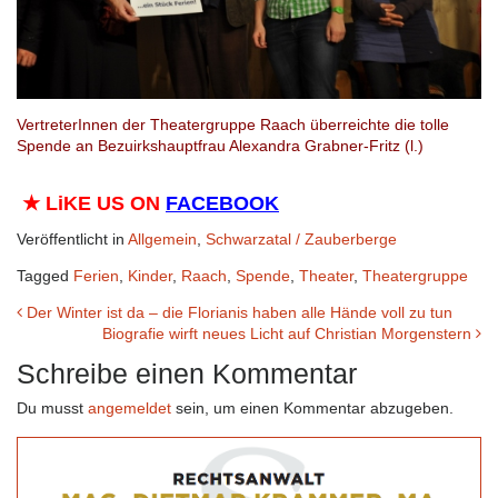
VertreterInnen der Theatergruppe Raach überreichte die tolle
Spende an Bezuirkshauptfrau Alexandra Grabner-Fritz (l.)
★
LiKE US ON
FACEBOOK
Veröffentlicht in
Allgemein
,
Schwarzatal / Zauberberge
Tagged
Ferien
,
Kinder
,
Raach
,
Spende
,
Theater
,
Theatergruppe
Beitrags-
Der Winter ist da – die Florianis haben alle Hände voll zu tun
Biografie wirft neues Licht auf Christian Morgenstern
Navigation
Schreibe einen Kommentar
Du musst
angemeldet
sein, um einen Kommentar abzugeben.