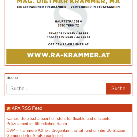
Suche
APA RSS Feed
Karner: Bereitschaftseinheit steht für flexible und effiziente
Polizeiarbeit im öffentlichen Raum
ÖVP – Hammerer/Ofner: Drogenkriminalität rund um die U6-Station
Gumpendorfer Straße explodiert