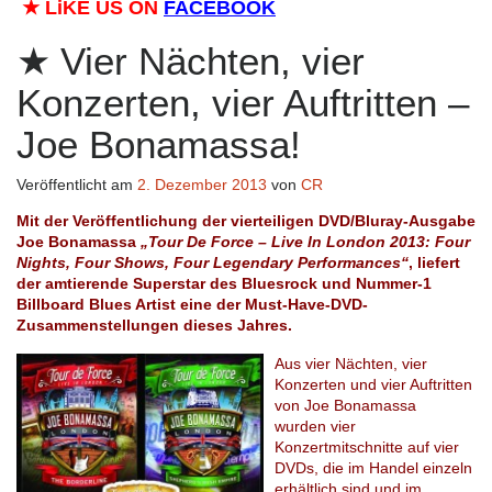
★
LiKE US ON
FACEBOOK
Vier Nächten, vier
Konzerten, vier Auftritten –
Joe Bonamassa!
Veröffentlicht am
2. Dezember 2013
von
CR
Mit der Veröffentlichung der vierteiligen DVD/Bluray-Ausgabe
Joe Bonamassa
„Tour De Force – Live In London 2013: Four
Nights, Four Shows, Four Legendary Performances“
, liefert
der amtierende Superstar des Bluesrock und Nummer-1
Billboard Blues Artist eine der Must-Have-DVD-
Zusammenstellungen dieses Jahres.
Aus vier Nächten, vier
Konzerten und vier Auftritten
von Joe Bonamassa
wurden vier
Konzertmitschnitte auf vier
DVDs, die im Handel einzeln
erhältlich sind und im