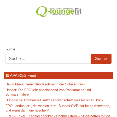
Suche
APA RSS Feed
David Makai neuer Bundesobmann der Schülerunion
Hanger: Die FPÖ lebt anscheinend von Panikmache und
Schwarzmalerei
Historische Trockenheit setzt Landwirtschaft massiv unter Druck
FPÖ-Landbauer: „Neuwahlen jetzt! Bundes-ÖVP hat keine Antworten,
und wenn dann die falschen“
FPÖ – Ecker: „Kanzler Stocker verhöhnt Eltern – Kinderbetreuung ist