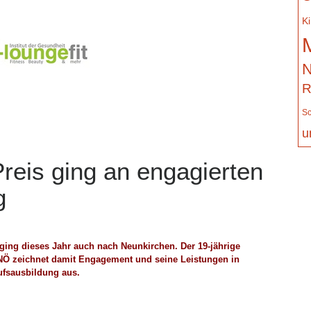
K
N
R
Sc
u
reis ging an engagierten
g
ging dieses Jahr auch nach Neunkirchen. Der 19-jährige
AKNÖ zeichnet damit Engagement und seine Leistungen in
ufsausbildung aus.