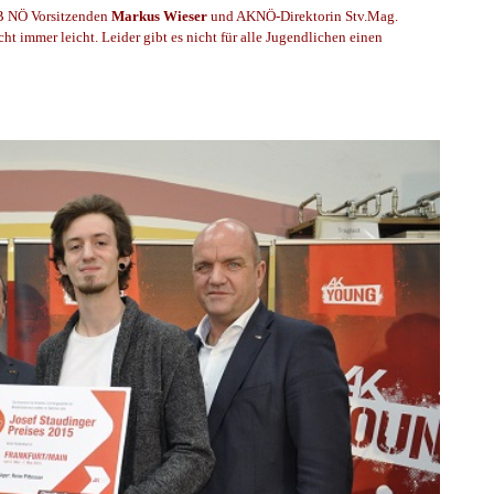
B NÖ Vorsitzenden
Markus Wieser
und AKNÖ-Direktorin Stv.Mag.
cht immer leicht. Leider gibt es nicht für alle Jugendlichen einen