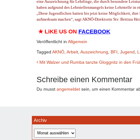
eine Auszeichnung für Lehrlinge, die durch besondere Leist
haben aufgrund des Lehrstellenmangels keine Lehrstelle in 
„Diese Jugendlichen hatten bis jetzt keine Möglichkeit, ihre 
aufmerksam machen“, sagt AKNÖ-Direktorin Stv. Bettina He
★
LiKE US ON
FACEBOOK
Veröffentlicht in
Allgemein
Tagged
AKNÖ
,
Arbeit
,
Auszeichnung
,
BFI
,
Jugend
,
L
Beitrags-
Mit Walzer und Rumba tanzte Gloggnitz in den Frü
Navigation
Schreibe einen Kommentar
Du musst
angemeldet
sein, um einen Kommentar a
Archiv
Archiv