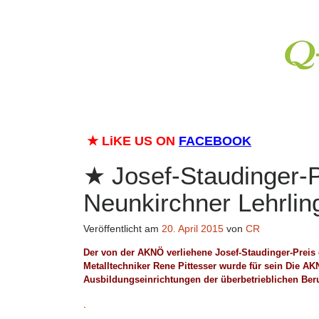
★
LiKE US ON
FACEBOOK
Josef-Staudinger-P
Neunkirchner Lehrlin
Veröffentlicht am
20. April 2015
von
CR
Der von der AKNÖ verliehene Josef-Staudinger-Preis 
Metalltechniker Rene Pittesser wurde für sein Die 
Ausbildungseinrichtungen der überbetrieblichen Ber
.