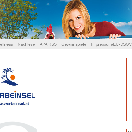
ellness
Nachlese
APA RSS
Gewinnspiele
Impressum/EU-DSG