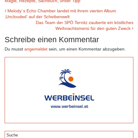
Magie
,
Rezepte
,
Sachbuch
,
unser Tipp
Beitrags-
Melody´s Echo Chamber landet mit ihrem vierten Album
‚Unclouded‘ auf der Scheibenwelt
Navigation
Das Team der SPÖ Ternitz zauberte ein köstliches
Weihnachtsmenü für den guten Zweck
Schreibe einen Kommentar
Du musst
angemeldet
sein, um einen Kommentar abzugeben.
Suche