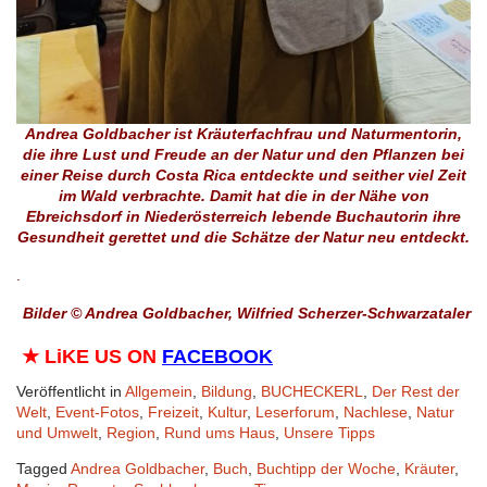
Andrea Goldbacher ist Kräuterfachfrau und Naturmentorin,
die ihre Lust und Freude an der Natur und den Pflanzen bei
einer Reise durch Costa Rica entdeckte und seither viel Zeit
im Wald verbrachte. Damit hat die in der Nähe von
Ebreichsdorf in Niederösterreich lebende Buchautorin ihre
Gesundheit gerettet und die Schätze der Natur neu entdeckt.
.
Bilder © Andrea Goldbacher, Wilfried Scherzer-Schwarzataler
★
LiKE US ON
FACEBOOK
Veröffentlicht in
Allgemein
,
Bildung
,
BUCHECKERL
,
Der Rest der
Welt
,
Event-Fotos
,
Freizeit
,
Kultur
,
Leserforum
,
Nachlese
,
Natur
und Umwelt
,
Region
,
Rund ums Haus
,
Unsere Tipps
Tagged
Andrea Goldbacher
,
Buch
,
Buchtipp der Woche
,
Kräuter
,