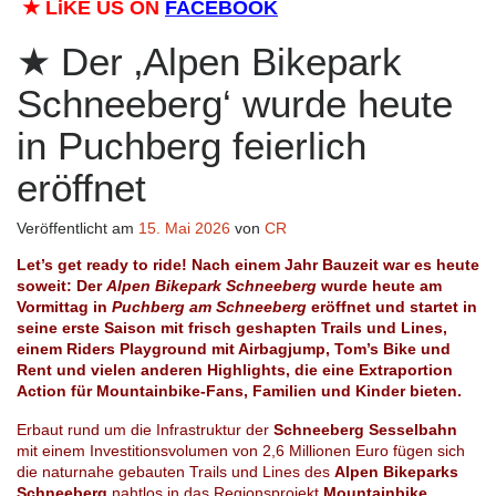
★
LiKE US ON
FACEBOOK
Der ‚Alpen Bikepark
Schneeberg‘ wurde heute
in Puchberg feierlich
eröffnet
Veröffentlicht am
15. Mai 2026
von
CR
Let’s get ready to ride! Nach einem Jahr Bauzeit war es heute
soweit: Der
Alpen Bikepark Schneeberg
wurde heute am
Vormittag in
Puchberg am Schneeberg
eröffnet und startet in
seine erste Saison mit frisch geshapten Trails und Lines,
einem Riders Playground mit Airbagjump, Tom’s Bike und
Rent und vielen anderen Highlights, die eine Extraportion
Action für Mountainbike-Fans, Familien und Kinder bieten.
Erbaut rund um die Infrastruktur der
Schneeberg Sesselbahn
mit einem Investitionsvolumen von 2,6 Millionen Euro fügen sich
die naturnahe gebauten Trails und Lines des
Alpen Bikeparks
Schneeberg
nahtlos in das Regionsprojekt
Mountainbike