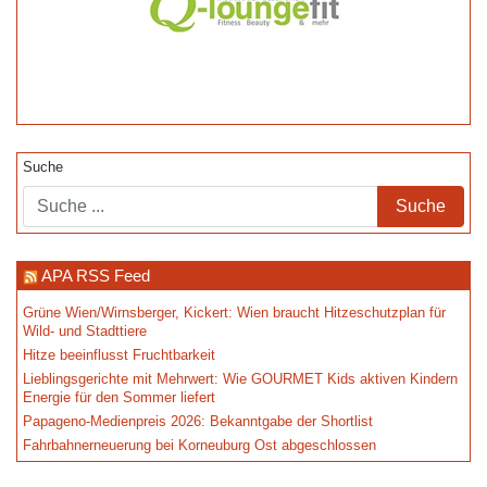
Suche
APA RSS Feed
Grüne Wien/Wirnsberger, Kickert: Wien braucht Hitzeschutzplan für
Wild- und Stadttiere
Hitze beeinflusst Fruchtbarkeit
Lieblingsgerichte mit Mehrwert: Wie GOURMET Kids aktiven Kindern
Energie für den Sommer liefert
Papageno-Medienpreis 2026: Bekanntgabe der Shortlist
Fahrbahnerneuerung bei Korneuburg Ost abgeschlossen