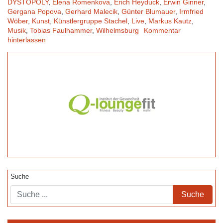
DYSTOPOLY
,
Elena Romenkova
,
Erich Heyduck
,
Erwin Ginner
,
Gergana Popova
,
Gerhard Malecik
,
Günter Blumauer
,
Irmfried
Wöber
,
Kunst
,
Künstlergruppe Stachel
,
Live
,
Markus Kautz
,
Musik
,
Tobias Faulhammer
,
Wilhelmsburg
Kommentar
hinterlassen
Suche