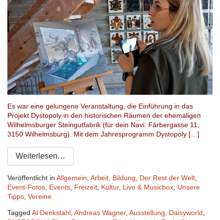
Es war eine gelungene Veranstaltung, die Einführung in das
Projekt Dystopoly in den historischen Räumen der ehemaligen
Wilhelmsburger Steingutfabrik (für dein Navi: Färbergasse 11,
3150 Wilhelmsburg). Mit dem Jahresprogramm Dystopoly […]
Weiterlesen…
Veröffentlicht in
Allgemein
,
Arbeit
,
Bildung
,
Der Rest der Welt
,
Event-Fotos
,
Events
,
Freizeit
,
Kultur
,
Live & Musicbox
,
Unsere
Tipps
,
Vereine
Tagged
Al Denkstahl
,
Andreas Wagner
,
Ausstellung
,
Daisyworld
,