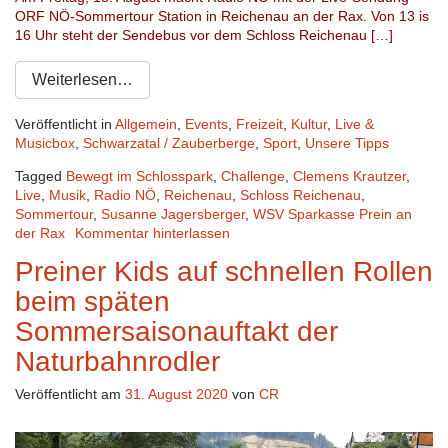
ORF NÖ-Sommertour Station in Reichenau an der Rax. Von 13 is
16 Uhr steht der Sendebus vor dem Schloss Reichenau […]
Weiterlesen…
Veröffentlicht in
Allgemein
,
Events
,
Freizeit
,
Kultur
,
Live &
Musicbox
,
Schwarzatal / Zauberberge
,
Sport
,
Unsere Tipps
Tagged
Bewegt im Schlosspark
,
Challenge
,
Clemens Krautzer
,
Live
,
Musik
,
Radio NÖ
,
Reichenau
,
Schloss Reichenau
,
Sommertour
,
Susanne Jagersberger
,
WSV Sparkasse Prein an
der Rax
Kommentar hinterlassen
Preiner Kids auf schnellen Rollen
beim späten
Sommersaisonauftakt der
Naturbahnrodler
Veröffentlicht am
31. August 2020
von
CR