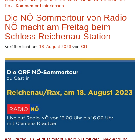
Rax
Kommentar hinterlassen
Die NÖ Sommertour von Radio
NÖ macht am Freitag beim
Schloss Reichenau Station
Veröffentlicht am
16. August 2023
von
CR
Am Freitag, 18. August macht Radio NÖ mit der Live-Sendung