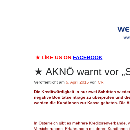
★
LiKE US ON
FACEBOOK
AKNÖ warnt vor „S
Veröffentlicht am
5. April 2015
von
CR
Die Kreditwürdigkeit in nur zwei Schritten wieder
negative Bonitätseinträge zu überprüfen und di
werden die KundInnen zur Kasse gebeten. Die A
In Österreich gibt es mehrere Kreditorenverbände,
Versicherungen, Erfahrungen mit deren KundInnen i