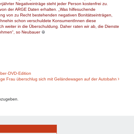
jährter Negativeinträge steht jeder Person kostenfrei zu.
 von der ARGE Daten erhalten.
„
Was hilfesuchende
ung von zu Recht bestehenden negativen Bonitätseinträgen,
 ohnehin schon verschuldete KonsumentInnen diese
h weiter in die Überschuldung. Daher raten wir ab, die Dienste
 nehmen“, so Neubauer
☮
ber-DVD-Edition
ge Frau überschlug sich mit Geländewagen auf der Autobahn
bzugeben.