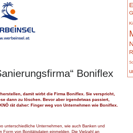
E
G
K
N
R
Sc
anierungsfirma“ Boniflex
u
herstellen, damit wirbt die Firma Boniflex. Sie verspricht,
ese dann zu löschen. Bevor aber irgendetwas passiert,
KNÖ rät daher: Finger weg von Unternehmen wie Boniflex.
 wo unterschiedliche Unternehmen, wie auch Banken und
n Form von Bonitätsdaten einmelden. Die Vielzahl an