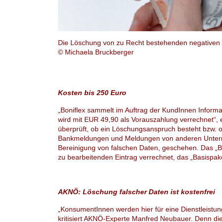
Die Löschung von zu Recht bestehenden negativen Bo
© Michaela Bruckberger
Kosten bis 250 Euro
„
Boniflex sammelt im Auftrag der KundInnen Informa
wird mit EUR 49,90 als Vorauszahlung verrechnet“,
überprüft, ob ein Löschungsanspruch besteht bzw. ob
Bankmeldungen und Meldungen von anderen Unterneh
Bereinigung von falschen Daten, geschehen. Das „B
zu bearbeitenden Eintrag verrechnet, das „Basispake
AKNÖ: Löschung falscher Daten ist kostenfrei
„
KonsumentInnen werden hier für eine Dienstleistung
kritisiert AKNÖ-Experte Manfred Neubauer. Denn die