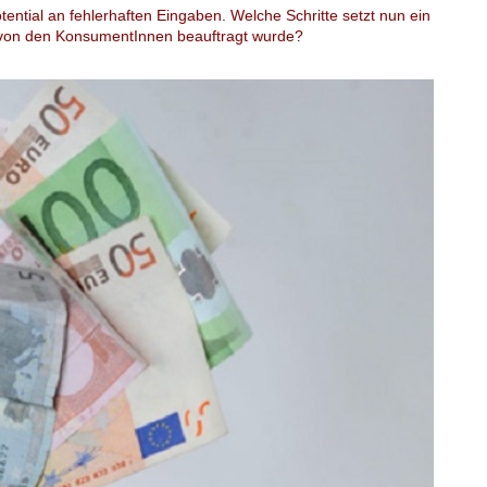
ential an fehlerhaften Eingaben. Welche Schritte setzt nun ein
 von den KonsumentInnen beauftragt wurde?