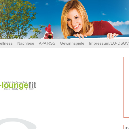
ellness
Nachlese
APA RSS
Gewinnspiele
Impressum/EU-DSG