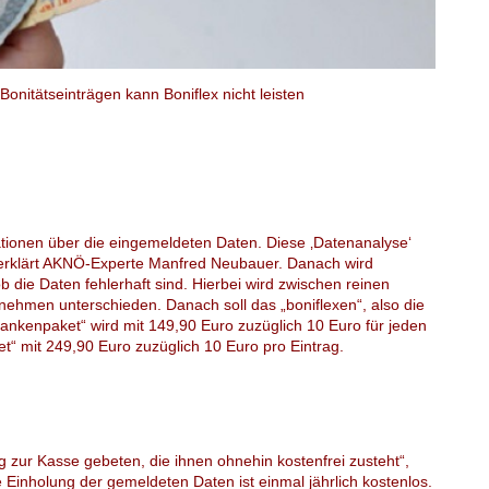
nitätseinträgen kann Boniflex nicht leisten
tionen über die eingemeldeten Daten. Diese ‚Datenanalyse‘
 erklärt AKNÖ-Experte Manfred Neubauer. Danach wird
 die Daten fehlerhaft sind. Hierbei wird zwischen reinen
men unterschieden. Danach soll das „boniflexen“, also die
ankenpaket“ wird mit 149,90 Euro zuzüglich 10 Euro für jeden
t“ mit 249,90 Euro zuzüglich 10 Euro pro Eintrag.
 zur Kasse gebeten, die ihnen ohnehin kostenfrei zusteht“,
 Einholung der gemeldeten Daten ist einmal jährlich kostenlos.