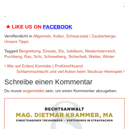
.
.
★
LiKE US ON
FACEBOOK
Veröffentlicht in
Allgemein
,
Kultur
,
Schwarzatal / Zauberberge
,
Unsere Tipps
Tagged
Bergrettung
,
Einsatz
,
Eis
,
Jubiläum
,
Niederösterreich
,
Puchberg
,
Rax
,
Schi
,
Schneeberg
,
Sicherheit
,
Wetter
,
Winter
Beitrags-
Wie auf Erden| Komödie | ProKino/Hoanzl
Schlammschlacht und viel Action beim Stockcar-Heimspiel
Navigation
Schreibe einen Kommentar
Du musst
angemeldet
sein, um einen Kommentar abzugeben.