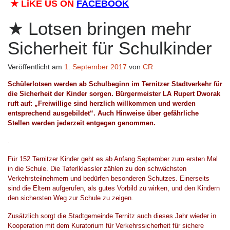
★
LiKE US ON
FACEBOOK
Lotsen bringen mehr
Sicherheit für Schulkinder
Veröffentlicht am
1. September 2017
von
CR
Schülerlotsen werden ab Schulbeginn im Ternitzer Stadtverkehr für
die Sicherheit der Kinder sorgen. Bürgermeister LA Rupert Dworak
ruft auf: „Freiwillige sind herzlich willkommen und werden
entsprechend ausgebildet“. Auch Hinweise über gefährliche
Stellen werden jederzeit entgegen genommen.
.
Für 152 Ternitzer Kinder geht es ab Anfang September zum ersten Mal
in die Schule. Die Taferlklassler zählen zu den schwächsten
Verkehrsteilnehmern und bedürfen besonderen Schutzes. Einerseits
sind die Eltern aufgerufen, als gutes Vorbild zu wirken, und den Kindern
den sichersten Weg zur Schule zu zeigen.
Zusätzlich sorgt die Stadtgemeinde Ternitz auch dieses Jahr wieder in
Kooperation mit dem Kuratorium für Verkehrssicherheit für sichere