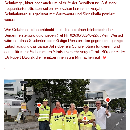
Schulwege, bittet aber auch um Mithilfe der Bevölkerung. Auf stark
frequentierten Straßen sollen, wie schon bereits im Vorjahr,
Schülerlotsen ausgerüstet mit Warnweste und Signalkelle postiert
werden.
Wer Gefahrenstellen entdeckt, soll diese einfach telefonisch dem
Bürgermeisterbüro durchgeben (Tel Nr. 02630/38240-22). „Mein Wunsch
wäre es, dass Studenten oder rüstige Pensionisten gegen eine geringe
Entschädigung das ganze Jahr über als Schülerlotsen fungieren, und
damit für mehr Sicherheit im Straßenverkehr sorgen“, ruft Bürgermeister
LA Rupert Dworak die TernitzerInnen zum Mitmachen auf
☮
.