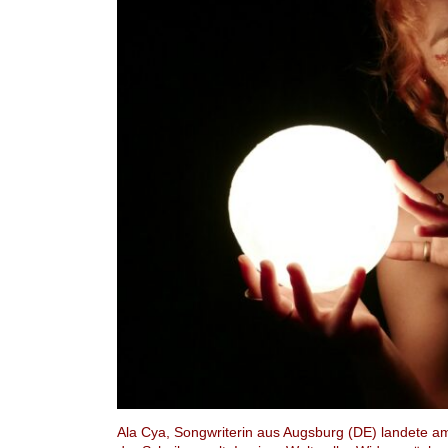
Ala Cya, Songwriterin aus Augsburg (DE) landete a