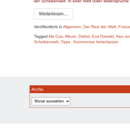
der Scheibenwelt. In einer Welt voller Widersprüche
Weiterlesen…
Veröffentlicht in
Allgemein
,
Der Rest der Welt
,
Freize
Tagged
Ala Cya
,
Album
,
Debüt
,
Eva Oswald
,
Neu auf
Scheibenwelt
,
Tipps
Kommentar hinterlassen
Archiv
Archiv