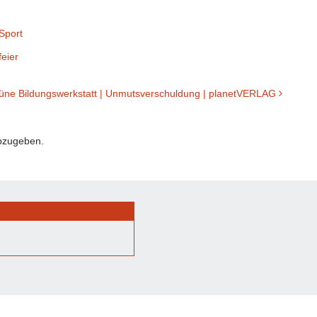
Sport
eier
üne Bildungswerkstatt | Unmutsverschuldung | planetVERLAG
bzugeben.