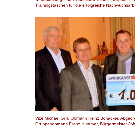
Trainingstaschen für die erfolgreiche Nachwuchsarbe
Vize Michael Grill, Obmann Heinz Böhacker, Abgeord
Gruppenobmann Franz Hummer, Bürgermeister Johann