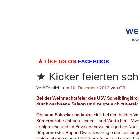
★
LiKE US ON
FACEBOOK
Kicker feierten s
Veröffentlicht am
10. Dezember 2012
von
CR
Bei der Weihnachtsfeier des USV Scheiblingkir
durchwachsene Saison und zeigte sich zuversich
Obmann Böhacker bedankte sich bei den beiden Ver
Bürgermeister Johann Linder – und Warth bei – Vize
erfolgreiche und im Bezirk nahezu einzigartige Na
Bürgermeister Rupert Dworak würdigte die Leistung
Unterstützung einen 1000-Euro-Scheck, darüber hi