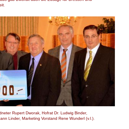
it.
neter Rupert Dworak, Hofrat Dr. Ludwig Binder,
 Linder, Marketing Vorstand Rene Wunderl (v.l.).