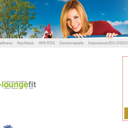
ellness
Nachlese
APA RSS
Gewinnspiele
Impressum/EU-DSG