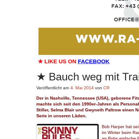
★
LiKE US ON
FACEBOOK
Bauch weg mit Tra
Veröffentlicht am
4. Mai 2014
von
CR
Der in Nashville, Tennessee (USA), geborene Fit
machte sich seit den 1990er-Jahren als Personal
Stiller, Selma Blair und Gwyneth Paltrow einen N
Serie in unseren Läden.
Bob Harper hat sei
im Winter beim Ra
an Bobs einfache Re