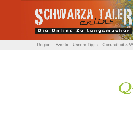
Region
Events
Unsere Tipps
Gesundheit & W