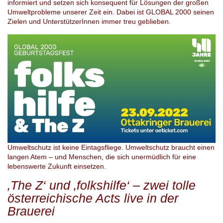
informiert und setzen sich konsequent für Lösungen der großen
Umweltprobleme unserer Zeit ein. Dabei ist GLOBAL 2000 seinen
Zielen und UnterstützerInnen immer treu geblieben.
Umweltschutz ist keine Eintagsfliege. Umweltschutz braucht einen
langen Atem – und Menschen, die sich unermüdlich für eine
lebenswerte Zukunft einsetzen.
‚The Z‘ und ‚folkshilfe‘ – zwei tolle
österreichische Acts live in der
Brauerei