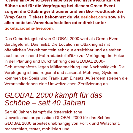
Bühne und für die Verpfegung bei diesem Green Event
sorgen die Ottakringer Brauerei und ein Bio-Foodtruck der
Wrap Stars. Tickets bekommst du via
oeticket.com
sowie in
allen oeticket-Vorverkaufsstellen oder direkt unter
tickets.arcadia-live.com
.
Das Geburtstagsfest von GLOBAL 2000 wird als Green Event
durchgeführt. Das heißt: Die Location in Ottakring ist mit
öffentlichen Verkehrsmitteln sehr gut erreichbar und es stehen
auch ausreichend Fahrradabstellplätze zur Verfügung. Im Fokus
in der Planung und Durchführung des GLOBAL 2000-
Geburtstagsfests liegen Müllvermeidung und Nachhaltigkeit. Die
Verpfegung ist bio, regional und saisonal. Mehrweg-Systeme
kommen bei Speis und Trank zum Einsatz. Außerdem streben die
VeranstalterInnen eine Umweltzeichen-Zertifzierung an.
GLOBAL 2000
kämpft für das
Schöne – seit 40 Jahren
Seit 40 Jahren kämpft die österreichische
Umweltschutzorganisation GLOBAL 2000 für das Schöne.
GLOBAL 2000 arbeitet unabhängig von Politik und Wirtschaft,
recherchiert, testet, mobilisiert und