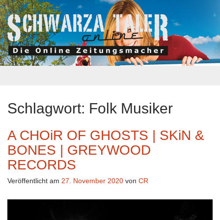
Schlagwort:
Folk Musiker
A CHOiR OF GHOSTS | SKiN &
BONES | GREYWOOD
RECORDS
Veröffentlicht am
27. November 2020
von
CR